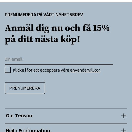
PRENUMERERA PÅ VÅRT NYHETSBREV
Anmäl dig nu och få 15% 
på ditt nästa köp!
Klicka i för att acceptera våra 
användarvillkor
PRENUMERERA
Om Tenson
Vår historia
Hjälp & information