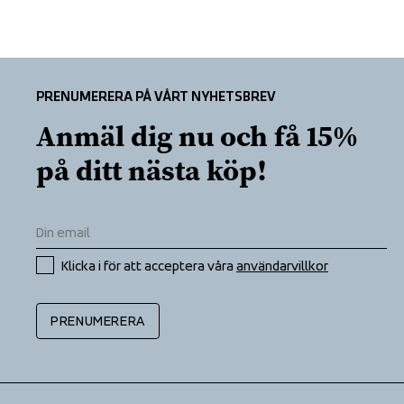
PRENUMERERA PÅ VÅRT NYHETSBREV
Anmäl dig nu och få 15% 
på ditt nästa köp!
Klicka i för att acceptera våra 
användarvillkor
PRENUMERERA