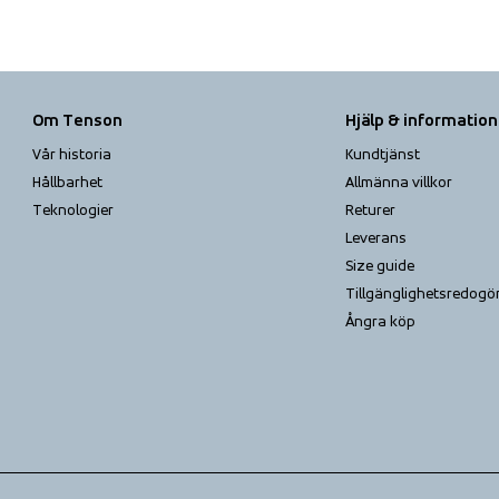
Om Tenson
Hjälp & information
Vår historia
Kundtjänst
Hållbarhet
Allmänna villkor
Teknologier
Returer
Leverans
Size guide
Tillgänglighets­redogö
Ångra köp