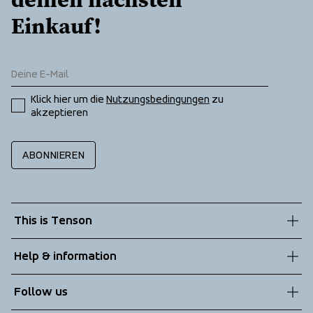
Einkauf!
Klick hier um die 
Nutzungsbedingungen
 zu 
akzeptieren
ABONNIEREN
This is Tenson
About us
Help & information
Sustainability
Customer service
Follow us
Technologies
Terms & Conditions