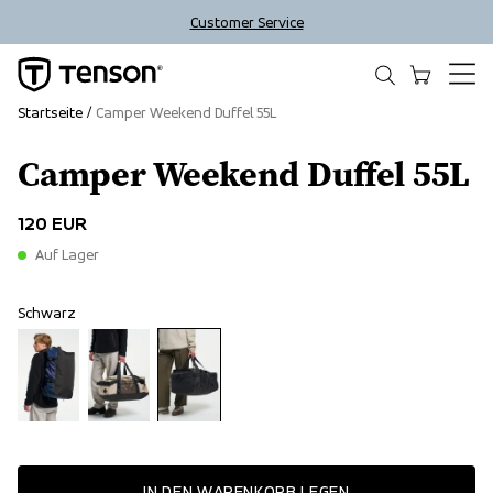
Customer Service
Startseite
Camper Weekend Duffel 55L
Camper Weekend Duffel 55L
120 EUR
Auf Lager
Schwarz
IN DEN WARENKORB LEGEN